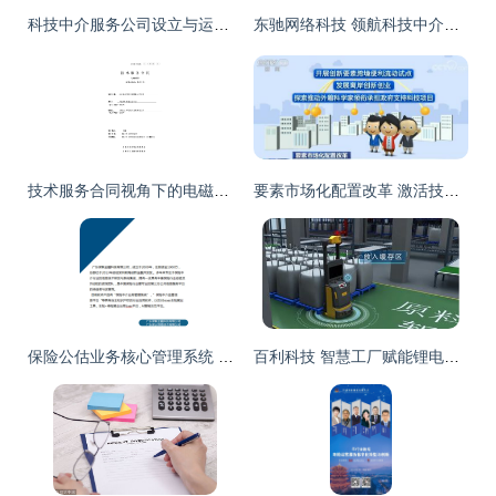
科技中介服务公司设立与运营实施方案
东驰网络科技 领航科技中介服务，驱动创新生态发展
技术服务合同视角下的电磁辐射监测——兼论科技中介服务的合法规制
要素市场化配置改革 激活技术产权激励与科技中介服务活力
保险公估业务核心管理系统 保联金融科技赋能科技中介服务新生态
百利科技 智慧工厂赋能锂电正极材料工艺提升的科技中介实践