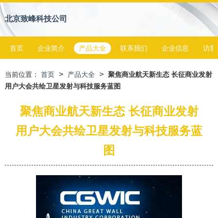
北京致峰科技公司
首页
企业简介
产品大全
联系我们
企业信息
访客
>
>
当前位置：
首页
产品大全
聚焦商业航天新生态 长征商业发射
用户大会共绘卫星发射与科技服务蓝图
聚焦商业航天新生态 长征商业发射
用户大会共绘卫星发射与科技服务蓝
图