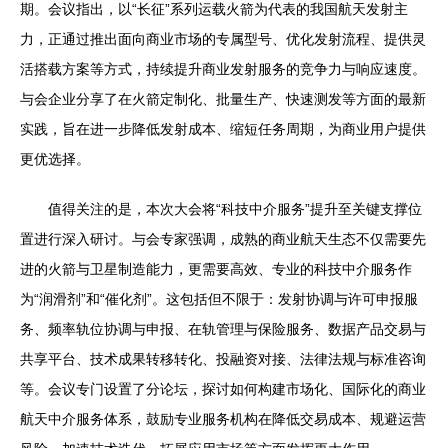
期。会议指出，以“长征”系列运载火箭为代表的我国航天发射主
力，正通过推出面向商业市场的专属型号、优化发射流程、提供灵
活搭载方案等方式，持续提升商业发射服务的竞争力与响应速度。
与会企业分享了在火箭定制化、批量生产、快速测发等方面的最新
实践，旨在进一步降低发射成本、缩短任务周期，为商业用户提供
更优选择。
值得关注的是，本次大会将“科技中介服务”提升至关键支撑位
置进行深入研讨。与会专家强调，成熟的商业航天生态不仅需要先
进的火箭与卫星制造能力，更需要高效、专业的科技中介服务作
为“润滑剂”和“催化剂”。这包括但不限于：发射协调与许可申报服
务、频率轨位协调与申报、在轨管理与保险服务、数据产品交易与
共享平台、技术成果转移转化、投融资对接、法律法规与标准咨询
等。会议专门设置了分论坛，探讨如何构建市场化、国际化的商业
航天中介服务体系，鼓励专业服务机构在降低交易成本、规避运营