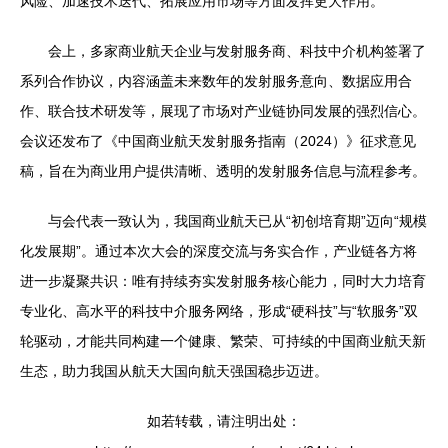
风险、加速技术迭代、拓展应用市场等方面发挥更大作用。
会上，多家商业航天企业与发射服务商、科技中介机构签署了
系列合作协议，内容涵盖未来数年的发射服务意向、数据应用合
作、联合技术研发等，展现了市场对产业链协同发展的强烈信心。
会议还发布了《中国商业航天发射服务指南（2024）》征求意见
稿，旨在为商业用户提供清晰、透明的发射服务信息与流程参考。
与会代表一致认为，我国商业航天已从“初创培育期”迈向“规模
化发展期”。通过本次大会的深度交流与务实合作，产业链各方将
进一步凝聚共识：唯有持续夯实发射服务核心能力，同时大力培育
专业化、高水平的科技中介服务网络，形成“硬科技”与“软服务”双
轮驱动，才能共同构建一个健康、繁荣、可持续的中国商业航天新
生态，助力我国从航天大国向航天强国稳步迈进。
如若转载，请注明出处：