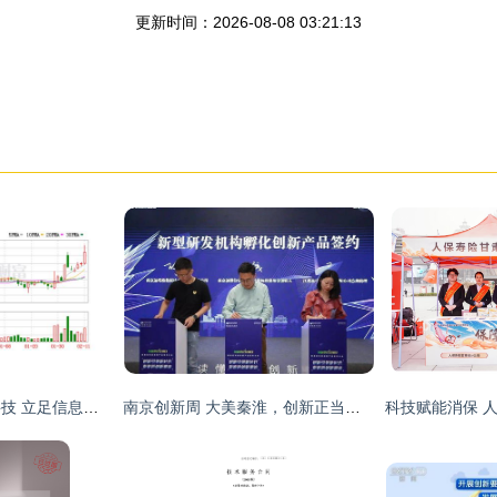
更新时间：2026-08-08 03:21:13
凯恩股份参股强云科技 立足信息科技服务，独立应对国际环境波动
南京创新周 大美秦淮，创新正当时——科技中介服务的崛起