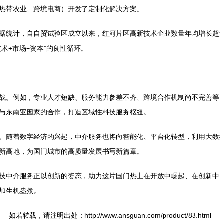
热带农业、跨境电商）开发了定制化解决方案。
据统计，自自贸试验区成立以来，红河片区高新技术企业数量年均增长超
术+市场+资本”的良性循环。
战。例如，专业人才短缺、服务能力参差不齐、跨境合作机制尚不完善等
与东南亚国家的合作，打造区域性科技服务枢纽。
。随着数字经济的兴起，中介服务也将向智能化、平台化转型，利用大数据
新高地，为国门城市的高质量发展书写新篇章。
技中介服务正以创新的姿态，助力这片国门热土在开放中崛起、在创新中
加生机盎然。
如若转载，请注明出处：http://www.ansguan.com/product/83.html