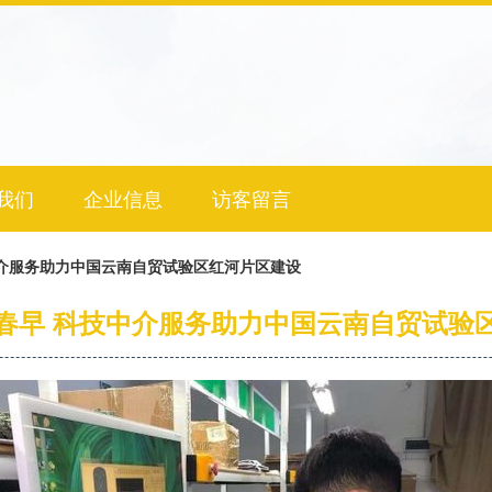
我们
企业信息
访客留言
中介服务助力中国云南自贸试验区红河片区建设
春早 科技中介服务助力中国云南自贸试验