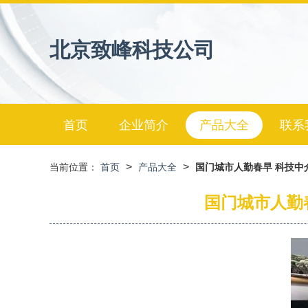
北京致峰科技公司
首页
企业简介
产品大全
联系
>
>
当前位置：
首页
产品大全
国门城市人勤春早 科技
国门城市人勤