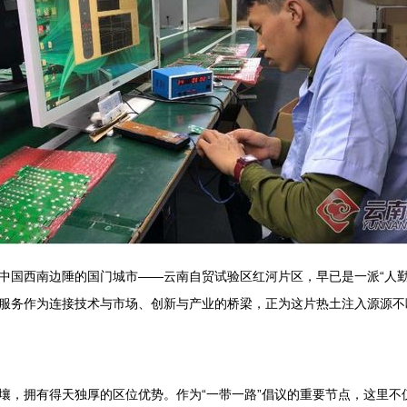
中国西南边陲的国门城市——云南自贸试验区红河片区，早已是一派“人勤
服务作为连接技术与市场、创新与产业的桥梁，正为这片热土注入源源不
壤，拥有得天独厚的区位优势。作为“一带一路”倡议的重要节点，这里不