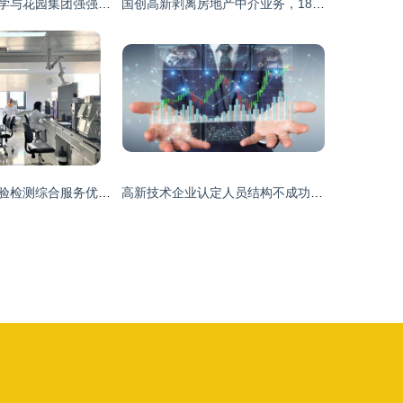
上海应用技术大学与花园集团强强联手 共建东阳应用技术产业研究院，赋能科技中介服务新生态
国创高新剥离房地产中介业务，1860万元转让深圳云房全部股权
发挥中轻集团检验检测综合服务优势，以科技中介服务赋能行业高质量发展
高新技术企业认定人员结构不成功？科技中介服务助您精准破局