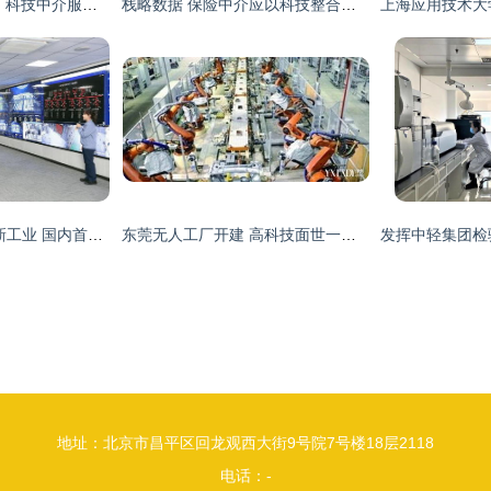
创新南开 多措并举，科技中介服务助推区域创新发展
栈略数据 保险中介应以科技整合理赔，提升全流程服务能力
5G新生态驱动智慧新工业 国内首个5G全智能炼厂亮相陕西，科技中介服务赋能转型
东莞无人工厂开建 高科技面世一举两得，科技中介服务赋能产业升级
地址：北京市昌平区回龙观西大街9号院7号楼18层2118
电话：-