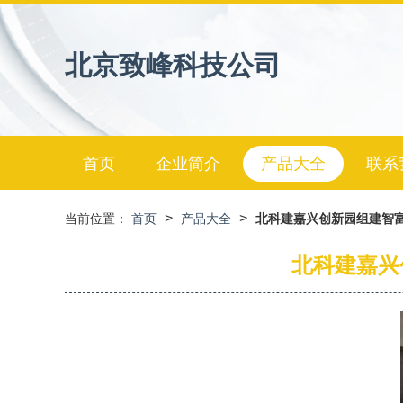
北京致峰科技公司
首页
企业简介
产品大全
联系
>
>
当前位置：
首页
产品大全
北科建嘉兴创新园组建智
北科建嘉兴