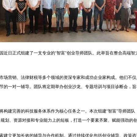
园近日正式组建了一支专业的“智富”创业导师团队。此举旨在整合高端智
市场营销、法律财税等多个领域的资深专家和成功企业家构成。他们不仅
节的一对一辅导。团队将定期举办创业沙龙、专题培训与项目诊断会，旨
将构建完善的科技服务体系作为核心任务之一。本次组建“智富”导师团队
战略规划、资源对接和专业能力上的短板，打造一个要素齐聚、赋能强劲的
索建立更加长效的辅导与合作机制。通过持续优化包括创业辅导、政策咨