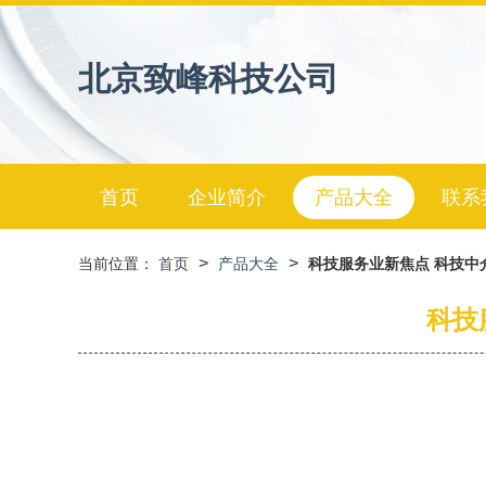
北京致峰科技公司
首页
企业简介
产品大全
联系
>
>
当前位置：
首页
产品大全
科技服务业新焦点 科技中
科技