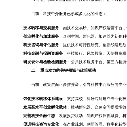
目前，科技中介服务已形成多元化的业态：
技术转移与交易服务
：如技术交易所、知识产权运营平台，
创业孵化与加速服务
：众创空间、孵化器、加速器为初创科技企
科技咨询与评估服务
：提供技术可行性研究、创新战略规划
科技金融与投融资服务
：科技银行、风险投资、天使投资联
研发设计与检验检测服务
：公共技术服务平台、第三方检测
二、 重点发力的关键领域与政策驱动
当前，政策层面正多措并举，引导科技中介服务向专业
强化技术转移体系建设
：支持高校、科研院所建立专业化技
发展高水平创业孵化载体
：推动孵化器、众创空间提质增效
完善科技金融生态
：发展投贷联动、知识产权质押融资、科
促进科技咨询专业化
：在产业规划、创新管理、数字化转型