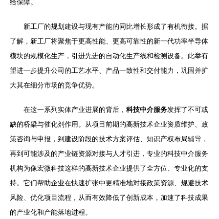
给保障。
新工厂的规划建设与现有产能的同比增长形成了有机衔接。据
了解，新工厂将聚焦于更高性能、更高可靠性的新一代功率半导体
模块的规模化生产，引进先进的自动化生产线和检测设备。此举有
望进一步提升公司的工艺水平、产品一致性和交付能力，巩固并扩
大其在细分市场的竞争优势。
在这一系列实体产业进展的背后，
科技中介服务
发挥了不可或
缺的桥梁与催化剂作用。从项目前期的高新技术企业资质维护、政
策咨询与申报，到建设阶段的技术方案评估、知识产权布局辅导，
再到可能涉及的产业链资源对接与人才引进，专业的科技中介服务
机构为像宏微科技这样的高新技术企业提供了全方位、专业化的支
持。它们帮助企业在快速扩张中更精准地对接政策资源、规避技术
风险、优化项目流程，从而有效降低了创新成本，加速了科技成果
的产业化和产能落地进程。