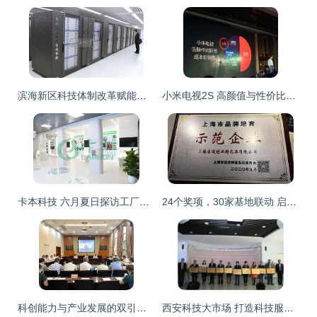
滨海新区科技体制改革赋能创新生态，科技中介服务构建发展新引擎
小米电视2S 高颜值与性价比的完美结合，2999元引爆科技中介服务新潮流
卡本科技 六月夏日探访工厂之美，共筑灌钢胶科技新篇章
24个奖项，30家基地联动 启迪之星与清华校友三创大赛共谱科技服务新篇章
科创能力与产业发展的双引擎 科技中介服务的助推作用
西安科技大市场 打造科技服务业高地，引领中介服务新篇章